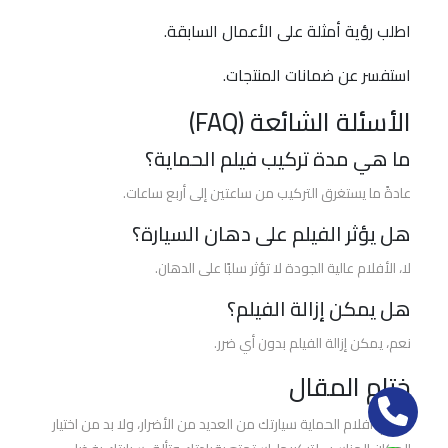
3m
مركز
اطلب رؤية أمثلة على الأعمال السابقة.
خدمات
استفسر عن ضمانات المنتجات.
السيارة
للعازل
الأسئلة الشائعة (FAQ)
الحراري
و
ما هي مدة تركيب فيلم الحماية؟
أفلام
عادةً ما يستغرق التركيب من ساعتين إلى أربع ساعات.
الحماية
هل يؤثر الفيلم على دهان السيارة؟
لا، الأفلام عالية الجودة لا تؤثر سلبًا على الدهان.
هل يمكن إزالة الفيلم؟
نعم، يمكن إزالة الفيلم بدون أي ضرر.
ختام المقال
تحمي أفلام الحماية سيارتك من العديد من الأضرار، ولا بد من اختيار