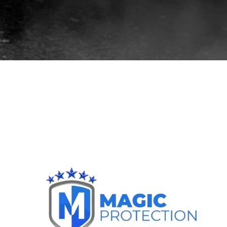
افضل
فيلم
حمايه
للسياره
افضل
فيلم
حماية
وجه
السيارة
افضل
افلام
حماية
السيارات