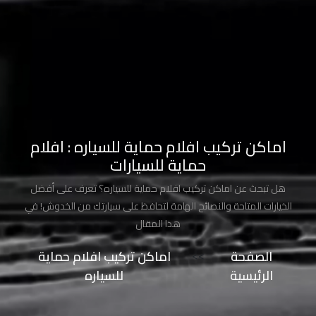
طلاء
السيارة
من
الشمس
حماية
طلاء
السيارات
اماكن تركيب افلام حماية للسياره : افلام
حماية للسيارات
حماية
هل تبحث عن اماكن تركيب افلام حماية للسياره؟ تعرف على أفضل
صبغ
الخيارات المتاحة والنصائح الهامة لتحافظ على سيارتك من الخدوش! في
السيارة
هذا المقال
حماية
الصفحة
>>
اماكن تركيب افلام حماية
دهان
الرئيسية
للسياره
السيارة