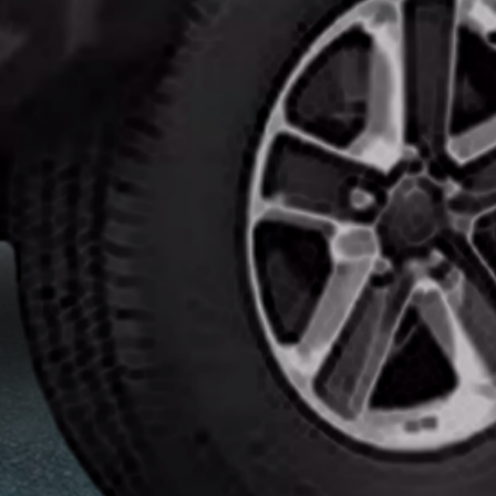
انواع
افلام
الحماية
اماكن
تركيب
افلام
حماية
للسياره
اماكن
تركيب
افلام
الحماية
افلام
حماية
للسيارات