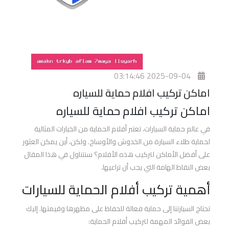
افضل
افلام
الحماية
للسيارات
اسعار
2025-09-04 03:14:46
افلام
اماكن تركيب افلام حماية للسياره
حماية
السيارات
اماكن تركيب افلام حماية للسياره
في عالم حماية السيارات، تعتبر أفلام الحماية من الخيارات المثالية
أفلام
لحماية طلاء السيارة من الخدوش والأوساخ. ولكن، أين يمكن العثور
الحماية
على أفضل الأماكن لتركيب هذه الأفلام؟ سنتناول في هذا المقال
والعزل
بعض النقاط الهامة التي يجب أن تراعيها.
الحراري
برو
أهمية تركيب أفلام الحماية للسيارات
جارد
تحتاج السيارتنا إلى حماية فعالة للحفاظ على مظهرها وقيمتها. إليك
بعض الفوائد المهمة لتركيب أفلام الحماية:
أفلام