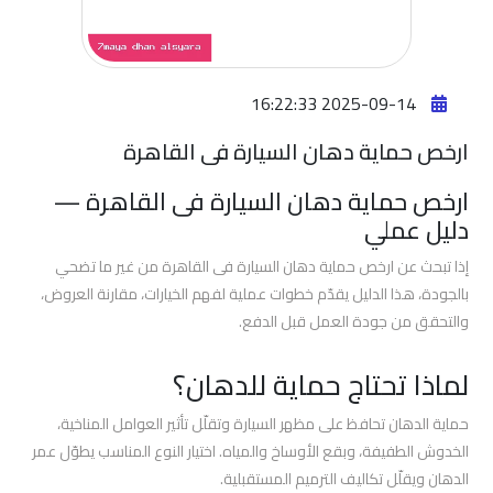
افضل
فيلم
حمايه
2025-09-14 16:22:33
للسياره
ارخص حماية دهان السيارة فى القاهرة
افضل
ارخص حماية دهان السيارة فى القاهرة —
فيلم
دليل عملي
حماية
وجه
إذا تبحث عن ارخص حماية دهان السيارة فى القاهرة من غير ما تضحي
السيارة
بالجودة، هذا الدليل يقدّم خطوات عملية لفهم الخيارات، مقارنة العروض،
والتحقق من جودة العمل قبل الدفع.
افضل
لماذا تحتاج حماية للدهان؟
افلام
حماية
حماية الدهان تحافظ على مظهر السيارة وتقلّل تأثير العوامل المناخية،
السيارات
الخدوش الطفيفة، وبقع الأوساخ والمياه. اختيار النوع المناسب يطوّل عمر
الدهان ويقلّل تكاليف الترميم المستقبلية.