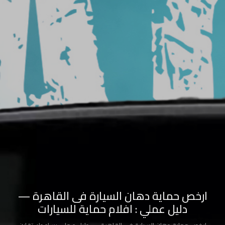
السيارة
شركة
تركيب
افلام
حماية
شركات
أفلام
حماية
السيارات
سعر
افلام
ارخص حماية دهان السيارة فى القاهرة —
الحمايه
دليل عملي : افلام حماية للسيارات
حماية