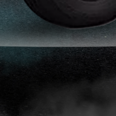
انواع
افلام
الحماية
اماكن
تركيب
افلام
حماية
للسياره
اماكن
تركيب
افلام
الحماية
افلام
حماية
للسيارات