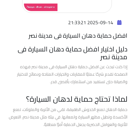
افضل
فيلم
2025-09-14 21:33:21
حمايه
للسياره
افضل حماية دهان السيارة فى مدينة نصر
دليل اختيار افضل حماية دهان السيارة فى
افضل
مدينة نصر
فيلم
حماية
إذا كنت تبحث عن افضل حماية دهان السيارة فى مدينة نصر فهذه
وجه
الصفحة تقدم شرحًا عمليًا للمقارنات والخيارات المتاحة ونصائح للاختيار
السيارة
والصيانة حتى تستفيد من استثمارك بأقصى قدر.
لماذا تحتاج حماية لدهان السيارة؟
افضل
افلام
حماية الدهان تمنع الخدوش الطفيفة، تقي من الأتربة والملوثات، تمنع
حماية
الأكسدة وتطيل مظهر السيارة ولمعانها. في بيئة مثل مدينة نصر، التعرض
السيارات
للأتربة والعوامل الحضرية يجعل الحماية أمرًا منطقيًا.