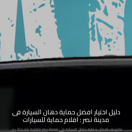
السيارة
شركة
تركيب
افلام
حماية
شركات
أفلام
حماية
السيارات
سعر
افلام
دليل اختيار افضل حماية دهان السيارة فى
الحمايه
مدينة نصر : افلام حماية للسيارات
اكتشف افضل حماية دهان السيارة فى مدينة نصر مقارنة مفصلة بين
حماية