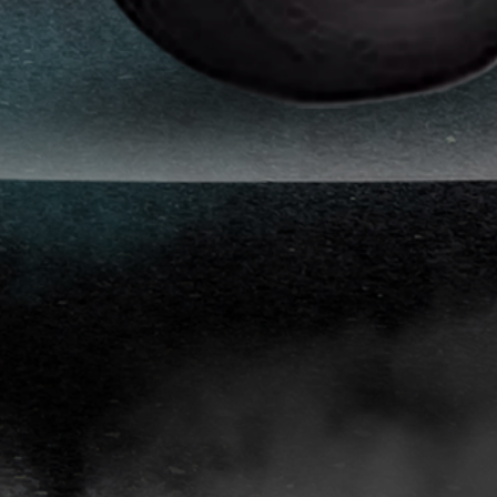
انواع
افلام
الحماية
اماكن
تركيب
افلام
حماية
للسياره
اماكن
تركيب
افلام
الحماية
افلام
حماية
للسيارات