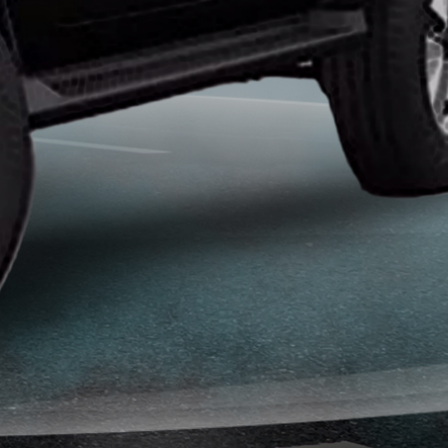
طلاء
السيارة
من
الشمس
حماية
طلاء
السيارات
حماية
صبغ
السيارة
حماية
دهان
السيارة