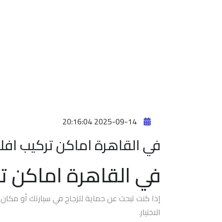
انواع
افلام
الحماية
اماكن
تركيب
افلام
حماية
للسياره
2025-09-14 20:16:04
اماكن
في القاهرة اماكن تركيب افلا
تركيب
افلام
في القاهرة اماكن تر
الحماية
افلام
إذا كنت تبحث عن حماية للزجاج في سيارتك أو مكان
حماية
الاختيار.
للسيارات