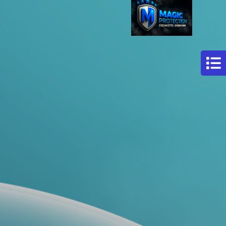
مركز
افلام
حماية
سيارات
فيلم
حمايه
لكامل
السيارة
فيلم
حماية
للسيارة