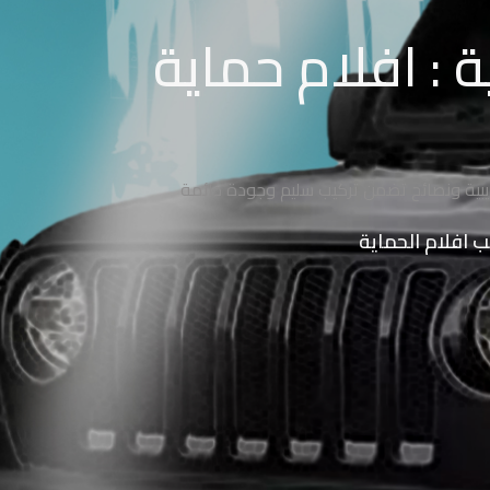
 : افلام حماية
ريبية ونصائح تضمن تركيب سليم وجودة دائمة
 افلام الحماية