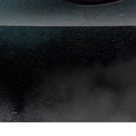
انواع
افلام
الحماية
اماكن
تركيب
افلام
حماية
للسياره
اماكن
تركيب
افلام
الحماية
افلام
حماية
للسيارات