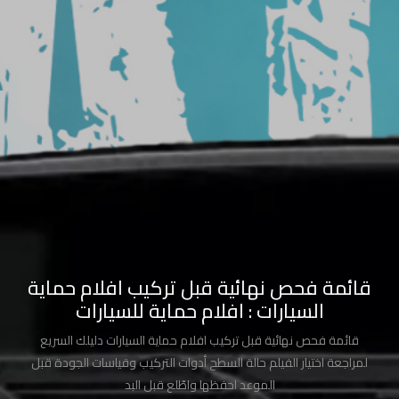
السيارة
شركة
تركيب
افلام
حماية
شركات
أفلام
حماية
السيارات
قائمة فحص نهائية قبل تركيب افلام حماية
سعر
السيارات : افلام حماية للسيارات
افلام
قائمة فحص نهائية قبل تركيب افلام حماية السيارات دليلك السريع
الحمايه
لمراجعة اختيار الفيلم حالة السطح أدوات التركيب وقياسات الجودة قبل
الموعد احفظها واطّلع قبل البد
حماية