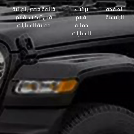
طلاء
الصفحة
>>
تركيب
>>
قائمة فحص نهائية
السيارة
الرئيسية
افلام
قبل تركيب افلام
من
حماية
حماية السيارات
الشمس
السيارات
حماية
طلاء
السيارات
حماية
صبغ
السيارة
حماية
دهان
السيارة