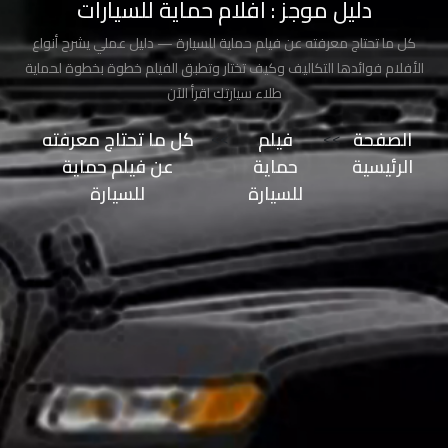
دليل موجز : افلام حماية للسيارات
طلاء
السيارة
كل ما تحتاج معرفته عن فيلم حماية للسيارة — دليل عملي يشرح أنواع
من
الأفلام فوائدها التكاليف وكيف تختار وتطبق الفيلم خطوة بخطوة لحماية
الشمس
طلاء سيارتك اقرأ الآن
الصفحة
>>
فيلم
>>
كل ما تحتاج معرفته
حماية
الرئيسية
حماية
عن فيلم حماية
طلاء
للسيارة
للسيارة
السيارات
حماية
صبغ
السيارة
حماية
دهان
السيارة