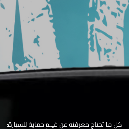
السيارة
شركة
تركيب
افلام
حماية
شركات
أفلام
حماية
السيارات
سعر
افلام
الحمايه
كل ما تحتاج معرفته عن فيلم حماية للسيارة:
حماية