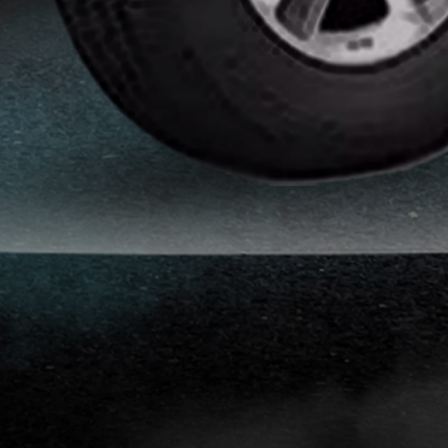
انواع
افلام
الحماية
اماكن
تركيب
افلام
حماية
للسياره
اماكن
تركيب
افلام
الحماية
افلام
حماية
للسيارات