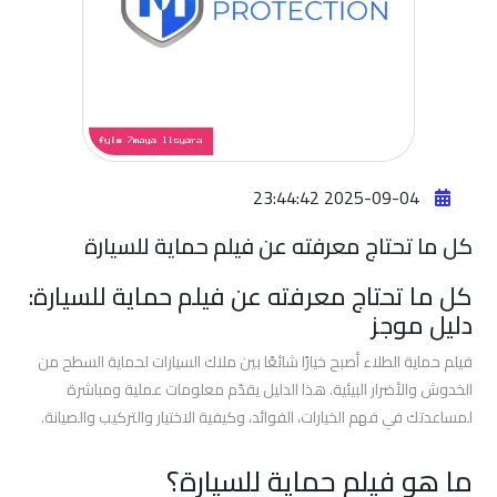
افضل
فيلم
حمايه
للسياره
افضل
2025-09-04 23:44:42
فيلم
كل ما تحتاج معرفته عن فيلم حماية للسيارة
حماية
وجه
كل ما تحتاج معرفته عن فيلم حماية للسيارة:
السيارة
دليل موجز
افضل
فيلم حماية الطلاء أصبح خيارًا شائعًا بين ملاك السيارات لحماية السطح من
افلام
الخدوش والأضرار البيئية. هذا الدليل يقدّم معلومات عملية ومباشرة
حماية
لمساعدتك في فهم الخيارات، الفوائد، وكيفية الاختيار والتركيب والصيانة.
السيارات
ما هو فيلم حماية للسيارة؟