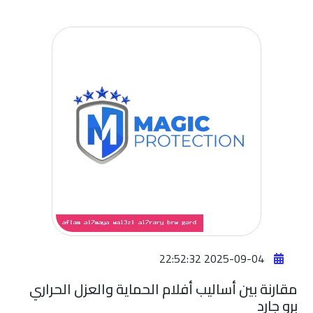
افضل
فيلم
حمايه
للسياره
افضل
فيلم
حماية
وجه
السيارة
افضل
افلام
2025-09-04 22:52:32
حماية
السيارات
مقارنة بين أساليب أفلام الحماية والعزل الحراري
برو جارد