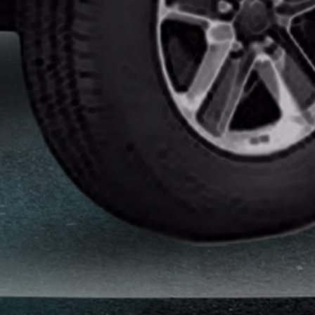
انواع
افلام
الحماية
اماكن
تركيب
افلام
حماية
للسياره
اماكن
تركيب
افلام
الحماية
افلام
حماية
للسيارات