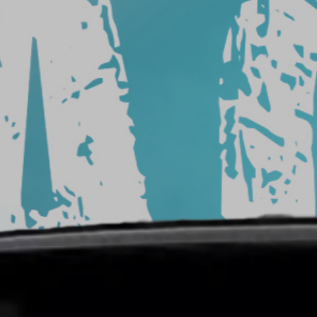
السيارة
شركة
تركيب
افلام
حماية
شركات
أفلام
حماية
السيارات
سعر
افلام
الحمايه
حماية