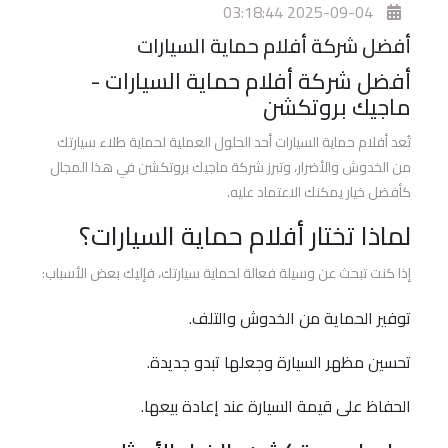
افضل
2025-09-04 03:18:44
افلام
أفضل شركة أفلام حماية السيارات
الحماية
أفضل شركة أفلام حماية السيارات -
للسيارات
ماجيك بروتكشن
اسعار
تُعد أفلام حماية السيارات أحد الحلول العملية لحماية طلاء سيارتك
افلام
من الخدوش والأضرار، وتبرز شركة ماجيك بروتكشن في هذا المجال
حماية
كأفضل خيار يمكنك الاعتماد عليه.
السيارات
لماذا تختار أفلام حماية السيارات؟
أفلام
إذا كنت تبحث عن وسيلة فعالة لحماية سيارتك، فإليك بعض الأسباب:
الحماية
والعزل
توفير الحماية من الخدوش والتلف.
الحراري
برو
تحسين مظهر السيارة وجعلها تبدو جديدة.
جارد
الحفاظ على قيمة السيارة عند إعادة بيعها.
أفلام