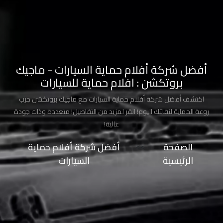
طلاء
السيارة
من
الشمس
أفضل شركة أفلام حماية السيارات - ماجيك
حماية
بروتكشن : افلام حماية للسيارات
طلاء
السيارات
اكتشف أفضل شركة أفلام حماية السيارات مع ماجيك بروتكشن جرب
روعة الحماية لنقلتك اليوم! انقر لمزيد من التفاصيل! متعددة وذات جودة
عالية!
حماية
صبغ
الصفحة
>>
أفضل شركة أفلام حماية
السيارة
الرئيسية
السيارات
حماية
دهان
السيارة