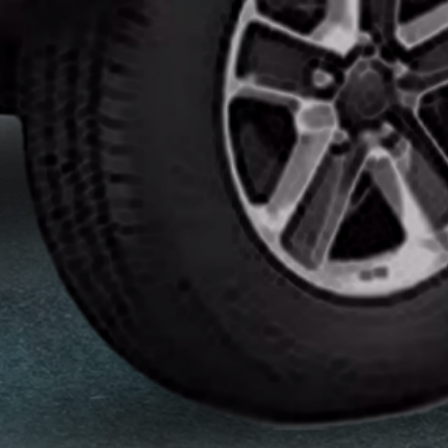
انواع
افلام
الحماية
اماكن
تركيب
افلام
حماية
للسياره
اماكن
تركيب
افلام
الحماية
افلام
حماية
للسيارات