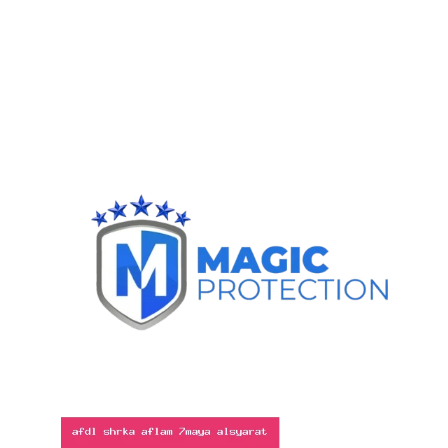
افضل
فيلم
حمايه
للسياره
افضل
فيلم
حماية
وجه
السيارة
افضل
افلام
حماية
السيارات