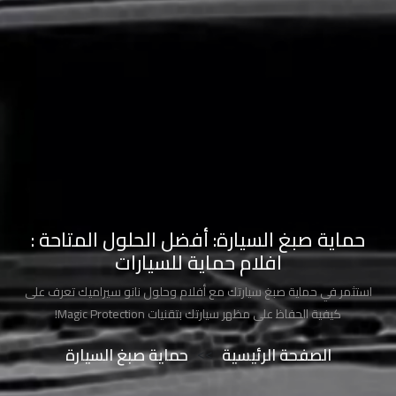
طلاء
السيارة
من
الشمس
حماية
طلاء
السيارات
حماية
حماية صبغ السيارة: أفضل الحلول المتاحة :
صبغ
افلام حماية للسيارات
السيارة
استثمر في حماية صبغ سيارتك مع أفلام وحلول نانو سيراميك تعرف على
كيفية الحفاظ على مظهر سيارتك بتقنيات Magic Protection!
حماية
دهان
الصفحة الرئيسية
>>
حماية صبغ السيارة
السيارة