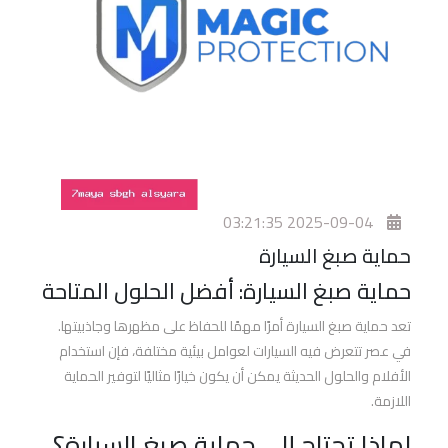
افضل
افلام
الحماية
للسيارات
اسعار
افلام
حماية
السيارات
2025-09-04 03:21:35
حماية صبغ السيارة
أفلام
حماية صبغ السيارة: أفضل الحلول المتاحة
الحماية
والعزل
تعد حماية صبغ السيارة أمرًا مهمًا للحفاظ على مظهرها وجاذبيتها.
الحراري
في عصر تتعرض فيه السيارات لعوامل بيئية مختلفة، فإن استخدام
برو
الأفلام والحلول الحديثة يمكن أن يكون خيارًا مثاليًا لتوفير الحماية
جارد
اللازمة.
لماذا تحتاج إلى حماية صبغ السيارة؟
أفلام