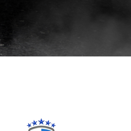
افضل
فيلم
حمايه
للسياره
افضل
فيلم
حماية
وجه
السيارة
افضل
افلام
حماية
السيارات