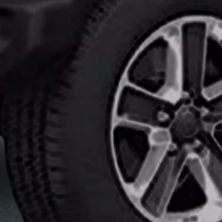
انواع
افلام
الحماية
اماكن
تركيب
افلام
حماية
للسياره
اماكن
تركيب
افلام
الحماية
افلام
حماية
للسيارات