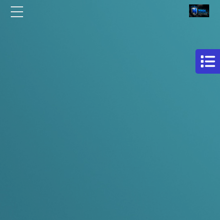
الرئيسية
مركز
افلام
من نحن
حماية
سيارات
مقالات
فيلم
اتصل بنا
حمايه
لكامل
EN
السيارة
AR
فيلم
حماية
للسيارة