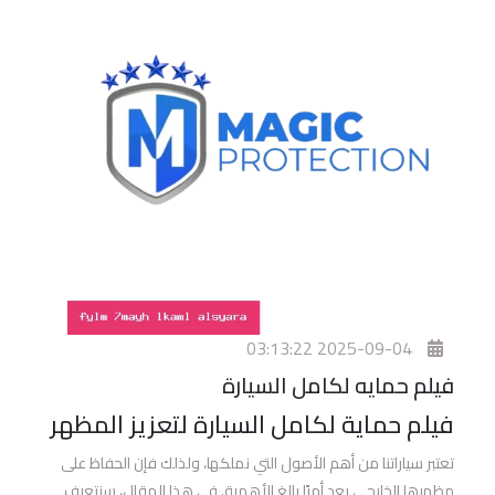
افضل
فيلم
حمايه
للسياره
افضل
فيلم
حماية
وجه
السيارة
2025-09-04 03:13:22
افضل
فيلم حمايه لكامل السيارة
افلام
حماية
فيلم حماية لكامل السيارة لتعزيز المظهر
السيارات
تعتبر سياراتنا من أهم الأصول التي نملكها، ولذلك فإن الحفاظ على
مظهرها الخارجي يعد أمرًا بالغ الأهمية. في هذا المقال، سنتعرف