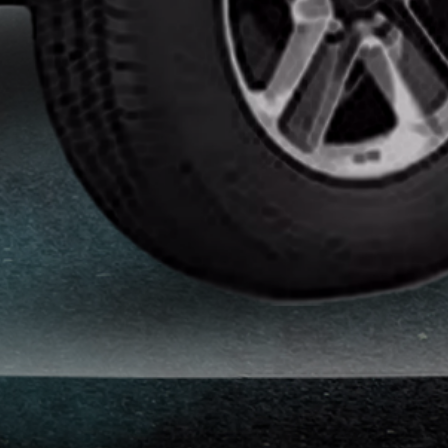
انواع
افلام
الحماية
اماكن
تركيب
افلام
حماية
للسياره
اماكن
تركيب
افلام
الحماية
افلام
حماية
للسيارات