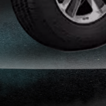
انواع
افلام
الحماية
اماكن
تركيب
افلام
حماية
للسياره
اماكن
تركيب
افلام
الحماية
افلام
حماية
للسيارات