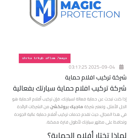
افضل
فيلم
حمايه
للسياره
افضل
فيلم
2025-09-04 03:17:25
حماية
وجه
شركة تركيب افلام حماية
السيارة
شركة تركيب افلام حماية سيارتك بفعالية
إذا كنت تبحث عن حماية فعالة لسيارتك، فإن تركيب أفلام الحماية هو
افضل
الحل الأمثل. وتعتبر شركة
ماجيك بروتكشن
من الشركات الرائدة
افلام
في هذا المجال، حيث تقدم خدمات تركيب أفلام حماية عالية الجودة
حماية
وتحافظ على مظهر سيارتك لأطول فترة ممكنة.
السيارات
لماذا تختار أفلام الحماية؟