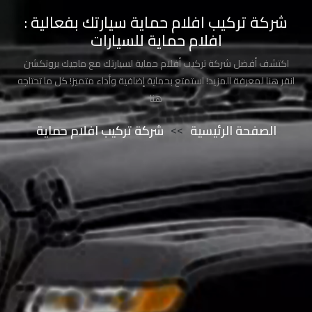
طلاء
شركة تركيب افلام حماية سيارتك بفعالية :
السيارة
افلام حماية للسيارات
من
الشمس
اكتشف أفضل شركة تركيب أفلام حماية لسيارتك مع ماجيك بروتكشن
انقر هنا لمعرفة المزيد! استمتع بحماية إضافية وأداء متميز! كل ما تحتاجه
هنا
حماية
طلاء
الصفحة الرئيسية
>>
شركة تركيب افلام حماية
السيارات
حماية
صبغ
السيارة
حماية
دهان
السيارة