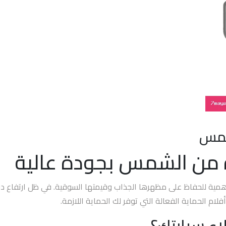
شمس
ة من الشمس بجودة عالية
أهمية للحفاظ على مظهرها الجذاب وقيمتها السوقية. في ظل ارتفاع در
لام الحماية الفعالة التي توفر لك الحماية اللازمة.
لاء سيارتك؟