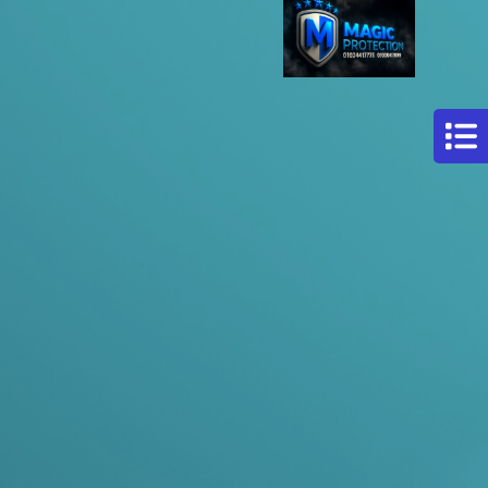
مركز
افلام
حماية
سيارات
فيلم
حمايه
لكامل
السيارة
فيلم
حماية
للسيارة