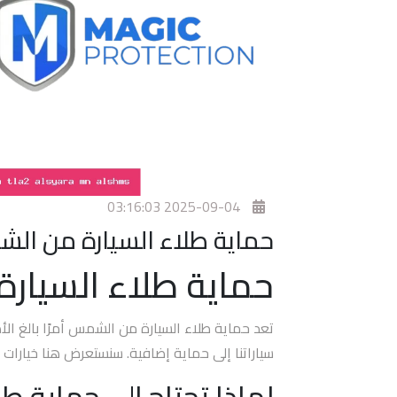
افضل
فيلم
حمايه
للسياره
افضل
فيلم
حماية
2025-09-04 03:16:03
وجه
حماية طلاء السيارة من ال
السيارة
حماية طلاء السيار
افضل
افلام
تعد حماية طلاء السيارة من الشمس أمرًا بالغ ال
حماية
السيارات
سياراتنا إلى حماية إضافية. سنستعرض هنا خيارات أف
لماذا تحتاج إلى حماية ط