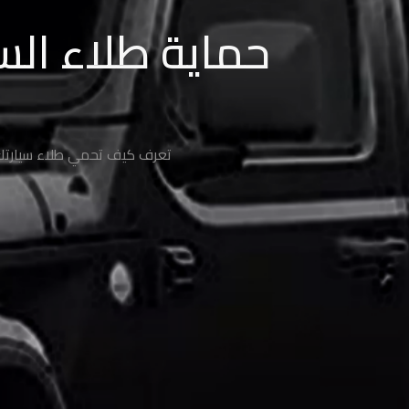
طلاء
حماية طلاء الس
السيارة
من
الشمس
حماية
تعرف كيف تحمي طلاء سيارتك م
طلاء
السيارات
حماية
صبغ
السيارة
حماية
دهان
السيارة