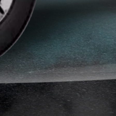
انواع
افلام
الحماية
اماكن
تركيب
افلام
حماية
للسياره
اماكن
تركيب
افلام
الحماية
افلام
حماية
للسيارات