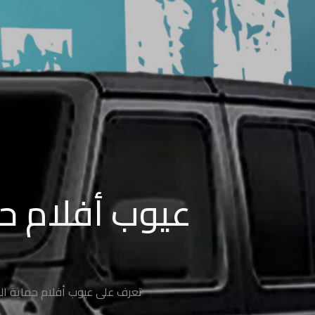
من
السيارة
شركة
تركيب
افلام
حماية
شركات
أفلام
حماية
عيوب أفلام حما
السيارات
سعر
افلام
الحمايه
تعرف على عيوب أفلام حماية السي
حماية