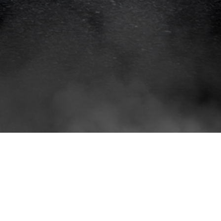
انواع
افلام
الحماية
اماكن
تركيب
افلام
حماية
للسياره
اماكن
تركيب
افلام
الحماية
افلام
حماية
للسيارات