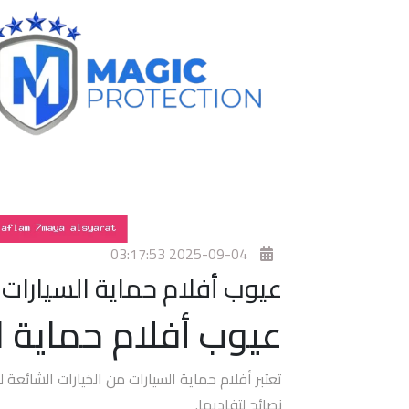
افلام
حماية
سيارات
افلام
حماية
السيارات
3m
2025-09-04 03:17:53
افلام
عيوب أفلام حماية السيارات
حماية
السيارات
عيوب أفلام حماية ال
افلام
الحماية
تعتبر أفلام حماية السيارات من الخيارات الشائعة
للسيارة
نصائح لتفاديها.