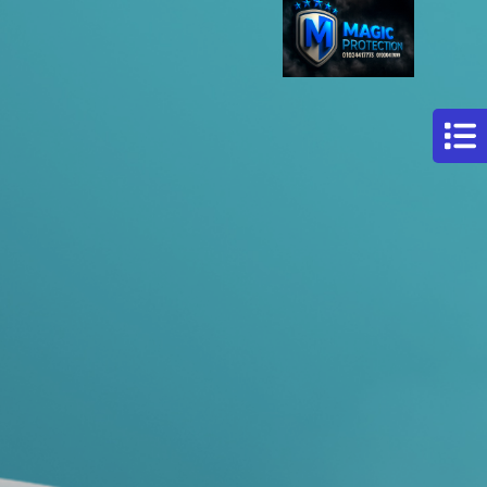
مركز
افلام
حماية
سيارات
فيلم
حمايه
لكامل
السيارة
فيلم
حماية
للسيارة