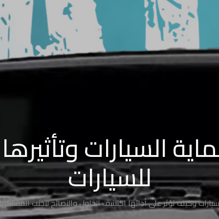
ية السيارات وتأثيرها 
للسيارات
ارات وكيف تؤثر على أدائها اكتشف الحلول والنصائح لتجنب المشاكل! ان