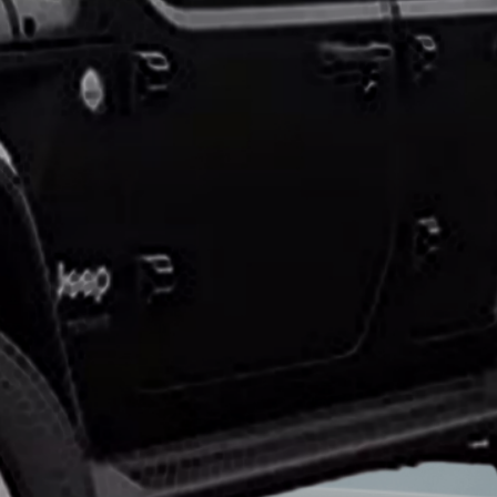
طلاء
السيارة
من
الشمس
حماية
طلاء
السيارات
حماية
صبغ
السيارة
حماية
دهان
السيارة